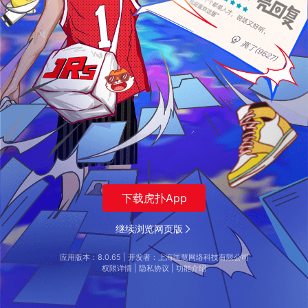
下载虎扑App
继续浏览网页版
应用版本：
8.0.65
| 开发者：上海匡慧网络科技有限公司
权限详情
|
隐私协议
|
功能介绍